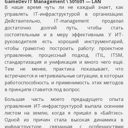
GameDev IT Management \ S01E01 — LAN
В наше время чуть ли не каждый знает, как
управлять IT-инфраструктурой в организации.
Действительно, IT-management проделал
достаточно долгий путь, чтобы стать
состоятельным и в меру эффективным. У ИТ-
руководителя есть хороший инструментарий,
чтобы грамотно построить работу: проектное
управление, процессный подход, ITIL, ITSM,
стандартизация и унификация и много чего ещё.
Тем не менее, практика показывает, что
встречаются и нетривиальные ситуации, в которых
работоспособность и применимость этих методов
в принципе ставится под вопрос.
Большая часть моего предыдущего опыта
управления ИТ-инфраструктурой выпала осенним
листом на землю, когда я пришёл в «Байтэкс».
Одной из причин стала высокая динамика в
инфраструктуре, связанная с особенностями