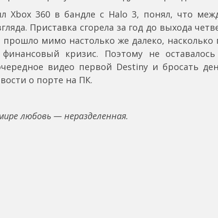
ил Xbox 360 в бандле с Halo 3, понял, что ме
гляда. Приставка сгорела за год до выхода четв
 прошло мимо настолько же далеко, насколько 
финансовый кризис. Поэтому не оставалось
очередное видео первой Destiny и бросать де
вости о порте на ПК.
 мире любовь — неразделенная.