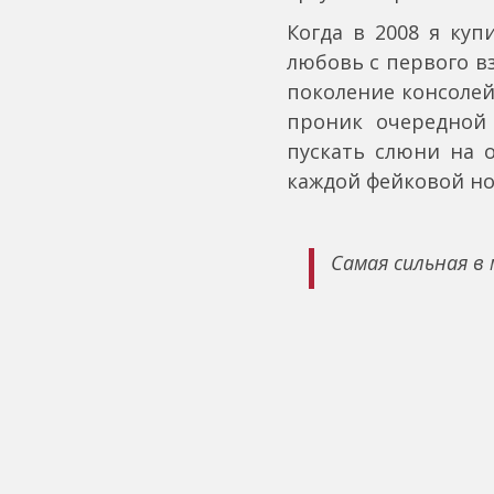
Когда в 2008 я куп
любовь с первого вз
поколение консолей
проник очередной 
пускать слюни на 
каждой фейковой но
Самая сильная в