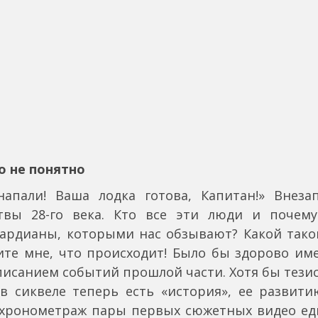
о не понятно
напали! Ваша лодка готова, Капитан!» Вне
итвы 28-го века. Кто все эти люди и почем
гардианы, которыми нас обзывают? Какой тако
ите мне, что происходит! Было бы здорово име
писанием событий прошлой части. Хотя бы тезис
в сиквеле теперь есть «история», ее развит
 хронометраж пары первых сюжетных видео ед