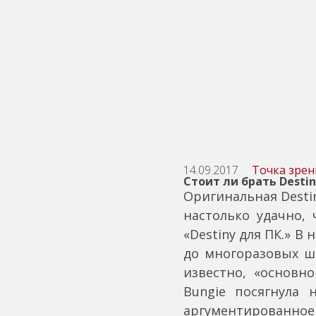
14.09.2017
Точка зрен
Стоит ли брать Destin
Оригинальная Destin
настолько удачно, 
«Destiny для ПК.» В
до многоразовых ше
известно, «основн
Bungie посягнула 
аргументированное 