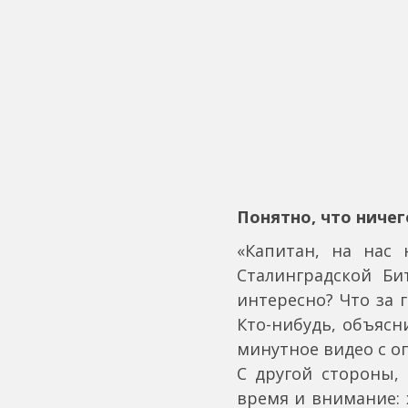
Понятно, что ничег
«Капитан, на нас 
Сталинградской Б
интересно? Что за 
Кто-нибудь, объясн
минутное видео с о
С другой стороны, 
время и внимание: