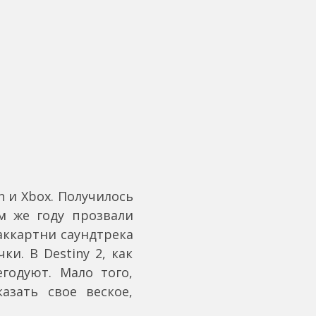
n и Xbox. Получилось
ом же году прозвали
Маккартни саундтрека
и. В Destiny 2, как
годуют. Мало того,
азать свое веское,