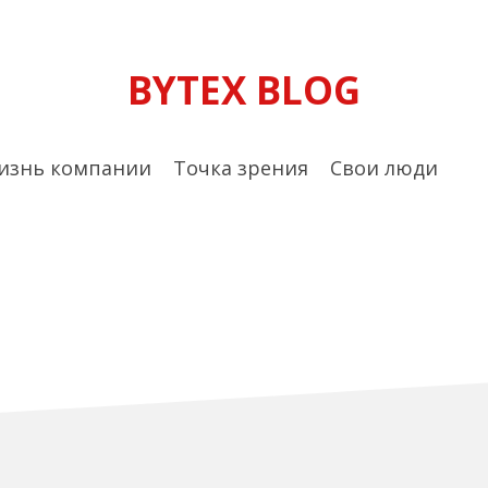
BYTEX BLOG
изнь компании
Точка зрения
Свои люди