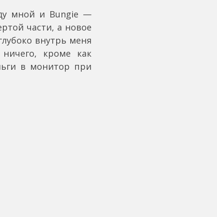
жду мной и Bungie —
ертой части, а новое
глубоко внутрь меня
 ничего, кроме как
ньги в монитор при