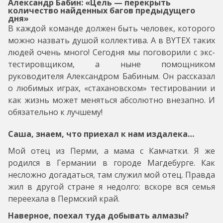
Александр Бабин: «Цель — перекрыть
количество найденных багов предыдущего
дня»
В каждой команде должен быть человек, которого
можно назвать душой коллектива. А в BYTEX таких
людей очень много! Сегодня мы поговорили с экс-
тестировщиком, а ныне помощником
руководителя Александром Бабиным. Он рассказал
о любимых играх, «стахановском» тестировании и
как жизнь может меняться абсолютно внезапно. И
обязательно к лучшему!
Саша, знаем, что приехал к нам издалека…
Мой отец из Перми, а мама с Камчатки. Я же
родился в Германии в городе Магдебурге. Как
несложно догадаться, там служил мой отец. Правда
жил в другой стране я недолго: вскоре вся семья
переехала в Пермский край.
Наверное, поехал туда добывать алмазы?