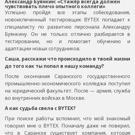
Александр Буянкин: «Стажёр всегда должен
чувствовать плечо опытного коллеги»
Успешно пройдя все этапы собеседования,
новоиспеченный тестировщик BYTEX попадает к
специалисту по развитию персонала Александру
Буянкину. Он не только отлично разбирается в
тестировании, но и помогает обучению и
адаптации новых сотрудников.
Саша, расскажи что происходило в твоей жизни
до того как ты попал в нашу команду?
После окончания Саранского государственного
промышленно-экономического колледжа поступил
на юридический факультет. После — армия, служба
во внутренних войсках в Москве.
А как судьба свела с BYTEX?
При поиске работы вспомнил, что мой знакомый
говорил мне о BYTEX. Поначалу даже не поверил,
что в Саранске существует компания, которая