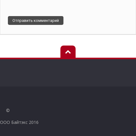
©
ООО Байтэкс 2016