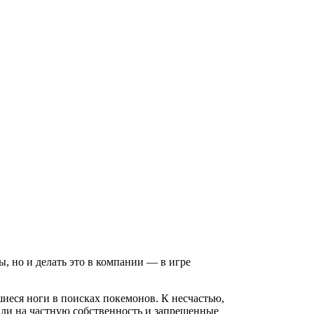
ы, но и делать это в компании — в игре
иеся ноги в поисках покемонов. К несчастью,
ли на частную собственность и запрещенные