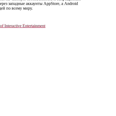
рез западные аккаунты AppStore, а Android
дей по всему миру.
Interactive Entertainment