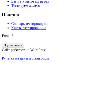
Баги в культовых играх
Тестируем железо
Полезно
Словарь тестировщика
Клятва тестировщика
Email *
Сайт работает на WordPress
Рулетка на деньги с выводом