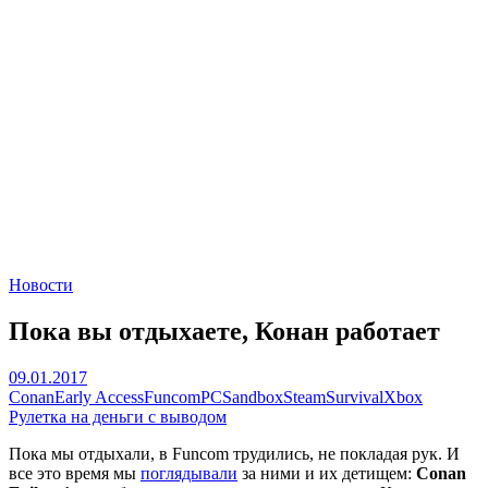
Новости
Пока вы отдыхаете, Конан работает
09.01.2017
Conan
Early Access
Funcom
PC
Sandbox
Steam
Survival
Xbox
Рулетка на деньги с выводом
Пока мы отдыхали, в Funcom трудились, не покладая рук. И
все это время мы
поглядывали
за ними и их детищем:
Conan