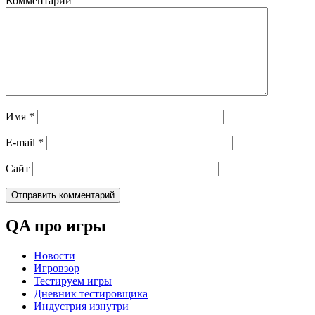
Комментарий
Имя
*
E-mail
*
Сайт
QA про игры
Новости
Игровзор
Тестируем игры
Дневник тестировщика
Индустрия изнутри