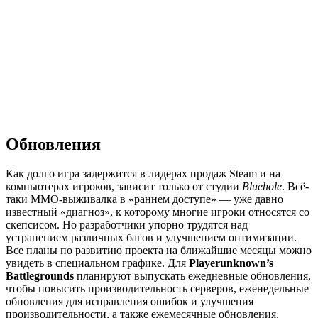
Обновления
Как долго игра задержится в лидерах продаж Steam и на
компьютерах игроков, зависит только от студии
Bluehole
. Всё-
таки MMO-выживалка в «раннем доступе» — уже давно
известный «диагноз», к которому многие игроки относятся со
скепсисом. Но разработчики упорно трудятся над
устранением различных багов и улучшением оптимизации.
Все планы по развитию проекта на ближайшие месяцы можно
увидеть в специальном графике. Для
Playerunknown’s
Battlegrounds
планируют выпускать ежедневные обновления,
чтобы повысить производительность серверов, еженедельные
обновления для исправления ошибок и улучшения
производительности, а также ежемесячные обновления,