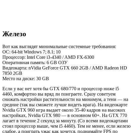
Железо
Вот как выглядят минимальные системные требования:
ОС: 64-bit Windows 7; 8.1; 10
Процессор: Intel Core i3-4340 / AMD FX-6300
Оперативная память: 6 GB ОЗУ
Видеокарта: nVidia GeForce GTX 660 2GB / AMD Radeon HD
7850 2GB
Место на диске: 30 GB
Если у вас нет хотя бы GTX 680/770 и процессор ниже i5
4460, комфортно вы вряд ли поиграете. Сразу советуем
снижать настройки растительности на минимум, а тени — на
средние (так вы сможете лучше видеть врага). На видеокарте
Nvidia GTX 960 игра выдает около 35-40 кадров на высоких
настройках, Nvidia GTX 980 — в основном 60+. На GTX 770
лагает в течение 2 секунд за минуту. (Со всеми видеокартами
стоял процессор выше, чем i5 4460). Тем не менее, если железо
слабое, а поиграть ужас как хочется, поднимайте FPS по