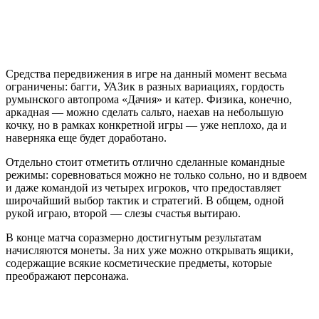
Средства передвижения в игре на данный момент весьма
ограничены: багги, УАЗик в разных вариациях, гордость
румынского автопрома «Дачия» и катер. Физика, конечно,
аркадная — можно сделать сальто, наехав на небольшую
кочку, но в рамках конкретной игры — уже неплохо, да и
наверняка еще будет доработано.
Отдельно стоит отметить отлично сделанные командные
режимы: соревноваться можно не только сольно, но и вдвоем
и даже командой из четырех игроков, что предоставляет
широчайший выбор тактик и стратегий. В общем, одной
рукой играю, второй — слезы счастья вытираю.
В конце матча соразмерно достигнутым результатам
начисляются монеты. За них уже можно открывать ящики,
содержащие всякие косметические предметы, которые
преображают персонажа.