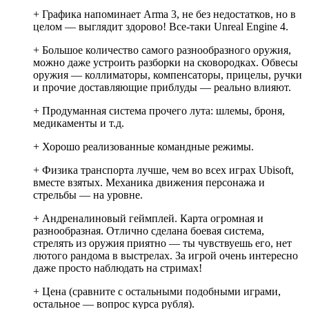
+ Графика напоминает Arma 3, не без недостатков, но в
целом — выглядит здорово! Все-таки Unreal Engine 4.
+ Большое количество самого разнообразного оружия,
можно даже устроить разборки на сковородках. Обвесы
оружия — коллиматоры, компенсаторы, прицелы, ручки
и прочие доставляющие приблуды — реально влияют.
+ Продуманная система прочего лута: шлемы, броня,
медикаменты и т.д.
+ Хорошо реализованные командные режимы.
+ Физика транспорта лучше, чем во всех играх Ubisoft,
вместе взятых. Механика движения персонажа и
стрельбы — на уровне.
+ Андреналиновый геймплей. Карта огромная и
разнообразная. Отлично сделана боевая система,
стрелять из оружия приятно — ты чувствуешь его, нет
лютого рандома в выстрелах. За игрой очень интересно
даже просто наблюдать на стримах!
+ Цена (сравните с остальными подобными играми,
остальное — вопрос курса рубля).